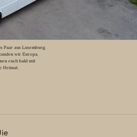
es Paar aus Luxemburg.
kunden wir Europa,
en euch bald mit
e Heimat.
die