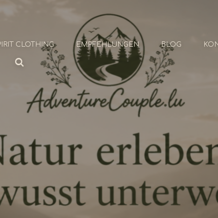
IRIT CLOTHING
EMPFEHLUNGEN
BLOG
KO