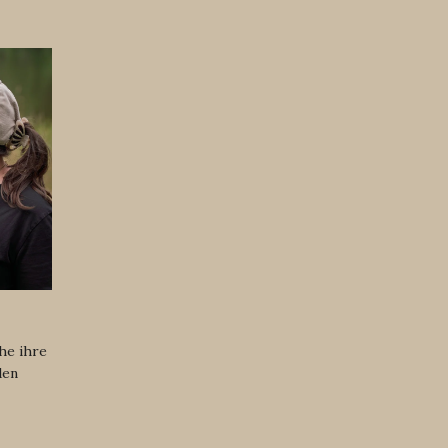
he ihre
den