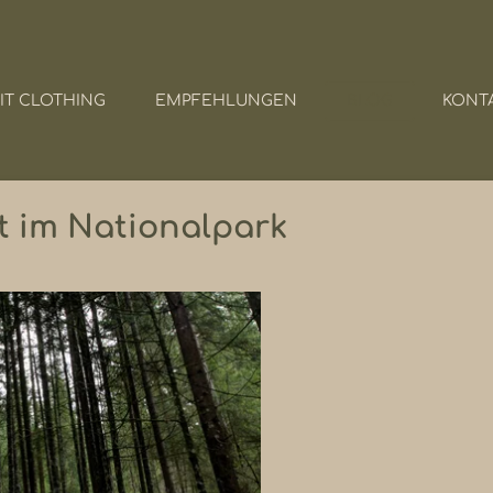
RIT CLOTHING
EMPFEHLUNGEN
BLOG
KONT
t im Nationalpark