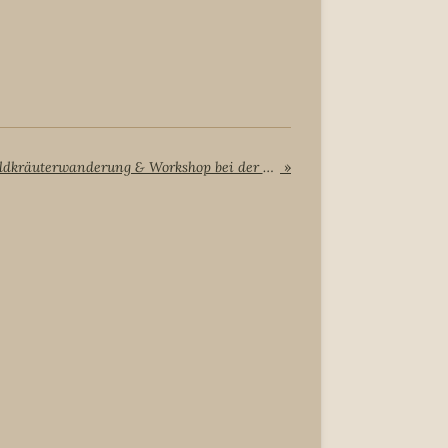
Wir sind wieder dabei: Wildkräuterwanderung & Workshop bei der Freiheitsmobile 2026
»