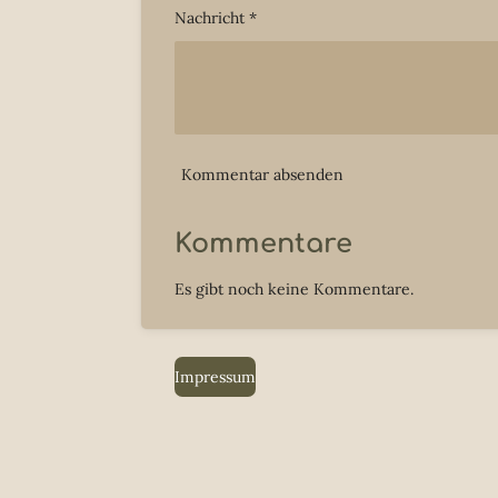
Nachricht *
Kommentar absenden
Kommentare
Es gibt noch keine Kommentare.
Impressum