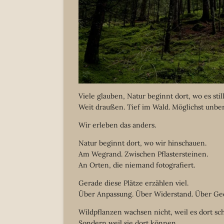
Viele glauben, Natur beginnt dort, wo es still
Weit draußen. Tief im Wald. Möglichst unber
Wir erleben das anders.
Natur beginnt dort, wo wir hinschauen.
Am Wegrand. Zwischen Pflastersteinen.
An Orten, die niemand fotografiert.
Gerade diese Plätze erzählen viel.
Über Anpassung. Über Widerstand. Über Ge
Wildpflanzen wachsen nicht, weil es dort sch
Sondern weil sie dort können.