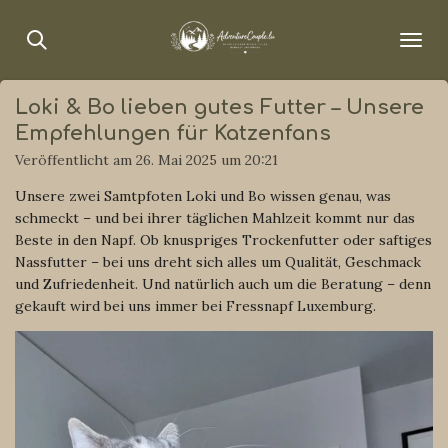
Zum
Hauptinhalt
springen
Loki & Bo lieben gutes Futter – Unsere
Empfehlungen für Katzenfans
Veröffentlicht am 26. Mai 2025 um 20:21
Unsere zwei Samtpfoten Loki und Bo wissen genau, was
schmeckt – und bei ihrer täglichen Mahlzeit kommt nur das
Beste in den Napf. Ob knuspriges Trockenfutter oder saftiges
Nassfutter – bei uns dreht sich alles um Qualität, Geschmack
und Zufriedenheit. Und natürlich auch um die Beratung – denn
gekauft wird bei uns immer bei Fressnapf Luxemburg.