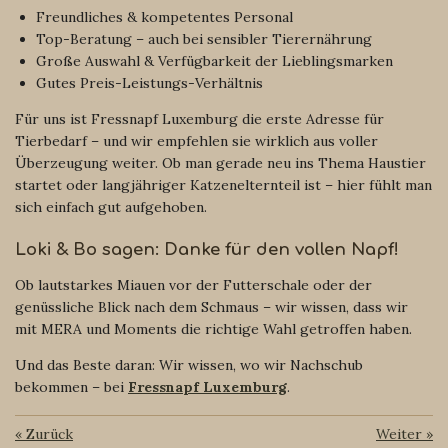
Freundliches & kompetentes Personal
Top-Beratung – auch bei sensibler Tierernährung
Große Auswahl & Verfügbarkeit der Lieblingsmarken
Gutes Preis-Leistungs-Verhältnis
Für uns ist Fressnapf Luxemburg die erste Adresse für
Tierbedarf – und wir empfehlen sie wirklich aus voller
Überzeugung weiter. Ob man gerade neu ins Thema Haustier
startet oder langjähriger Katzenelternteil ist – hier fühlt man
sich einfach gut aufgehoben.
Loki & Bo sagen: Danke für den vollen Napf!
Ob lautstarkes Miauen vor der Futterschale oder der
genüssliche Blick nach dem Schmaus – wir wissen, dass wir
mit MERA und Moments die richtige Wahl getroffen haben.
Und das Beste daran: Wir wissen, wo wir Nachschub
bekommen – bei
Fressnapf Luxemburg
.
«
Zurück
Weiter
»