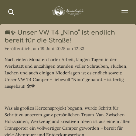
Zum
Hauptinhalt
springen
🚐✨ Unser VW T4 „Nino“ ist endlich
bereit für die Straße!
Veröffentlicht am 19. Juni 2025 um 12:33
Nach vielen Monaten harter Arbeit, langen Tagen in der
Werkstatt und unzähligen Stunden voller Schrauben, Fluchen,
Lachen und auch einigen Niederlagen ist es endlich soweit:
Unser VW T4 Camper – liebevoll “Nino” genannt – ist fertig
ausgebaut! 🛠️🧡
Was als großes Herzensprojekt begann, wurde Schritt für
Schritt zu unserem ganz persönlichen Traum-Van. Zwischen
Holzspänen, Werkzeug und kreativen Ideen ist aus einem alten
Transporter ein vollwertiger Camper geworden – bereit für
viele Abenteuer und Entdeckungsreisen.