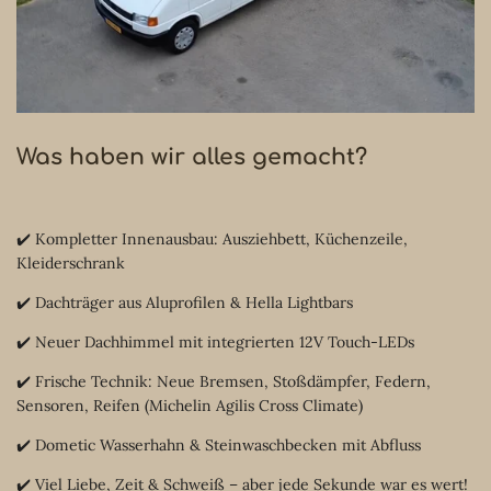
Was haben wir alles gemacht?
✔️ Kompletter Innenausbau: Ausziehbett, Küchenzeile,
Kleiderschrank
✔️ Dachträger aus Aluprofilen & Hella Lightbars
✔️ Neuer Dachhimmel mit integrierten 12V Touch-LEDs
✔️ Frische Technik: Neue Bremsen, Stoßdämpfer, Federn,
Sensoren, Reifen (Michelin Agilis Cross Climate)
✔️ Dometic Wasserhahn & Steinwaschbecken mit Abfluss
✔️ Viel Liebe, Zeit & Schweiß – aber jede Sekunde war es wert!